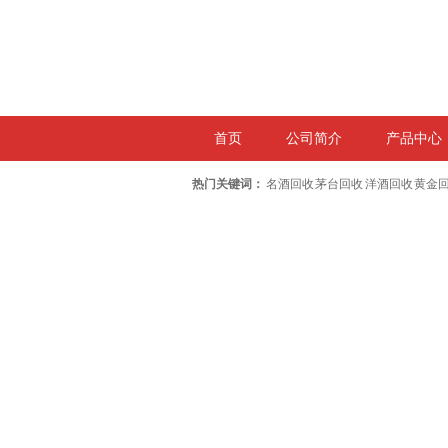
首页
公司简介
产品中心
热门关键词：
名酒回收 茅台回收 洋酒回收 黄金