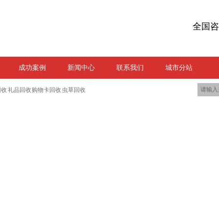
全国咨
成功案例
新闻中心
联系我们
城市分站
回收 礼品回收 购物卡回收 虫草回收