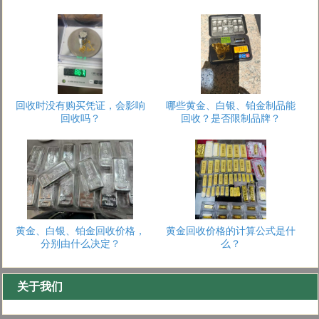
回收时没有购买凭证，会影响
哪些黄金、白银、铂金制品能
回收吗？
回收？是否限制品牌？
1
2
3
黄金、白银、铂金回收价格，
黄金回收价格的计算公式是什
分别由什么决定？
么？
关于我们