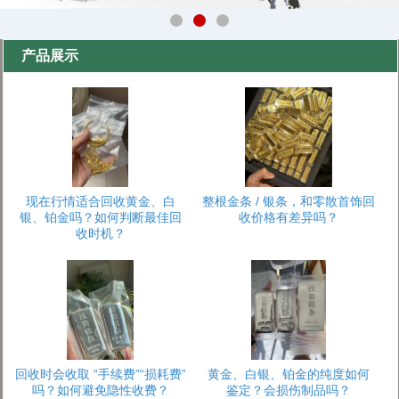
产品展示
现在行情适合回收黄金、白
整根金条 / 银条，和零散首饰回
银、铂金吗？如何判断最佳回
收价格有差异吗？
收时机？
回收时会收取 “手续费”“损耗费”
黄金、白银、铂金的纯度如何
吗？如何避免隐性收费？
鉴定？会损伤制品吗？